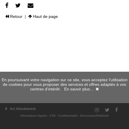
Retour
|
Haut de page
En poursuivant votre navigation sur ce site, vous acceptez l'utilisation
de cookies pour vous proposer des services et offres adaptés à vos
centres d'intérêt.
En savoir plus...
Art Absolument
Informations légales
-
CGV
-
Confidentialité
-
Annonceurs/Publicité