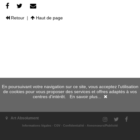
Retour
|
Haut de page
En poursuivant votre navigation sur ce site, vous acceptez l'utilisation
de cookies pour vous proposer des services et offres adaptés à vos
centres d'intérêt.
En savoir plus...
Art Absolument
Informations légales
-
CGV
-
Confidentialité
-
Annonceurs/Publicité