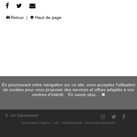
Retour
|
Haut de page
En poursuivant votre navigation sur ce site, vous acceptez l'utilisation
de cookies pour vous proposer des services et offres adaptés à vos
centres d'intérêt.
En savoir plus...
Art Absolument
Informations légales
-
CGV
-
Confidentialité
-
Annonceurs/Publicité