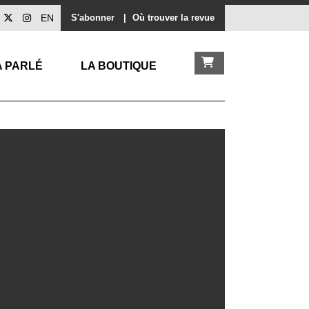
EN
S'abonner
|
Où trouver la revue
A PARLÉ
LA BOUTIQUE