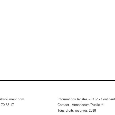
tabsolument.com
Informations légales
-
CGV
-
Confidenti
 70 88 17
Contact
-
Annonceurs/Publicité
Tous droits réservés 2019