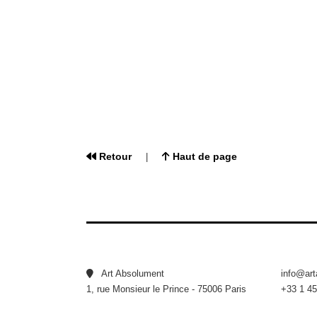
Retour
Haut de page
|
Art Absolument
info@ar
1, rue Monsieur le Prince - 75006 Paris
+33 1 45