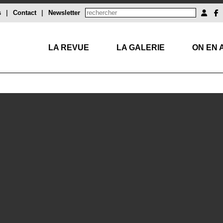
s
|
Contact
|
Newsletter
LA REVUE
LA GALERIE
ON EN 