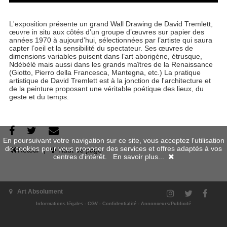
L'exposition présente un grand Wall Drawing de David Tremlett,
œuvre in situ aux côtés d’un groupe d’œuvres sur papier des
années 1970 à aujourd’hui, sélectionnées par l’artiste qui saura
capter l’oeil et la sensibilité du spectateur. Ses œuvres de
dimensions variables puisent dans l’art aborigène, étrusque,
Ndébélé mais aussi dans les grands maîtres de la Renaissance
(Giotto, Pierro della Francesca, Mantegna, etc.) La pratique
artistique de David Tremlett est à la jonction de l'architecture et
de la peinture proposant une véritable poétique des lieux, du
geste et du temps.
En poursuivant votre navigation sur ce site, vous acceptez l'utilisation
de cookies pour vous proposer des services et offres adaptés à vos
Retour
|
Haut de page
centres d'intérêt.
En savoir plus...
Art Absolument
Informations légales
-
CGV
-
Confidentialité
-
Annonceurs/Publicité