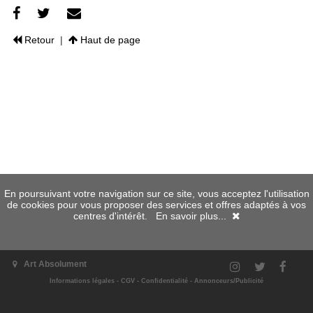
Retour
|
Haut de page
En poursuivant votre navigation sur ce site, vous acceptez l'utilisation
de cookies pour vous proposer des services et offres adaptés à vos
centres d'intérêt.
En savoir plus...
Art Absolument
Informations légales
-
CGV
-
Confidentialité
-
Annonceurs/Publicité