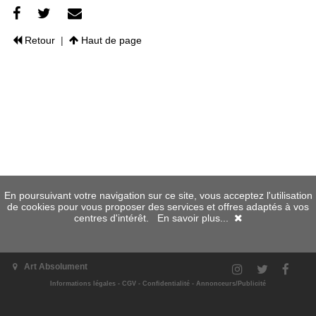
Retour
|
Haut de page
En poursuivant votre navigation sur ce site, vous acceptez l'utilisation
de cookies pour vous proposer des services et offres adaptés à vos
centres d'intérêt.
En savoir plus...
Art Absolument
Informations légales
-
CGV
-
Confidentialité
-
Annonceurs/Publicité