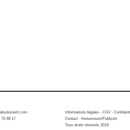
tabsolument.com
Informations légales
-
CGV
-
Confidenti
 70 88 17
Contact
-
Annonceurs/Publicité
Tous droits réservés 2019