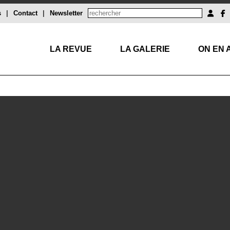
s
|
Contact
|
Newsletter
LA REVUE
LA GALERIE
ON EN 