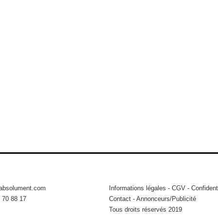
tabsolument.com
Informations légales
-
CGV
-
Confidenti
 70 88 17
Contact
-
Annonceurs/Publicité
Tous droits réservés 2019