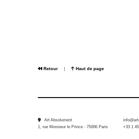
Retour
Haut de page
|
Art Absolument
info@ar
1, rue Monsieur le Prince - 75006 Paris
+33 1 45