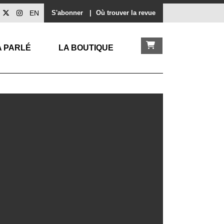
EN
S'abonner
|
Où trouver la revue
A PARLÉ
LA BOUTIQUE