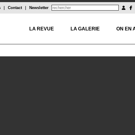
s
|
Contact
|
Newsletter
LA REVUE
LA GALERIE
ON EN 