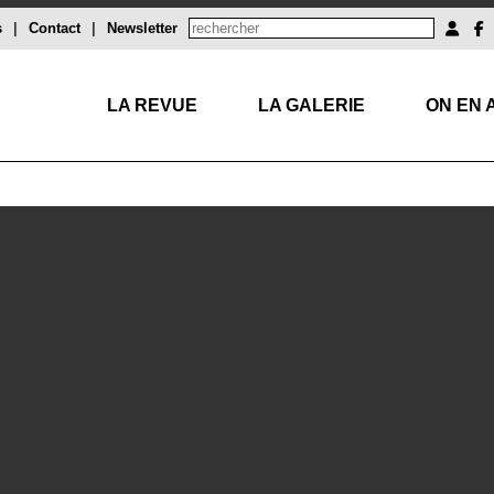
s
|
Contact
|
Newsletter
LA REVUE
LA GALERIE
ON EN 