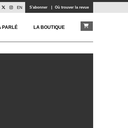
EN
S'abonner
|
Où trouver la revue
A PARLÉ
LA BOUTIQUE