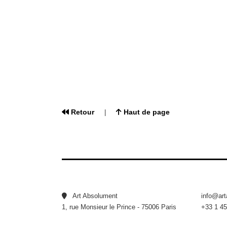
Retour
Haut de page
|
Art Absolument
info@ar
1, rue Monsieur le Prince - 75006 Paris
+33 1 45