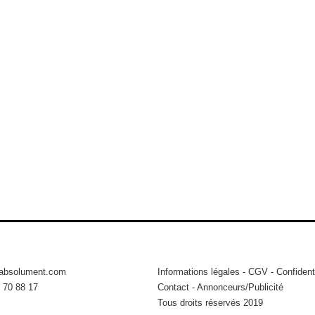
tabsolument.com
Informations légales
-
CGV
-
Confidenti
 70 88 17
Contact
-
Annonceurs/Publicité
Tous droits réservés 2019