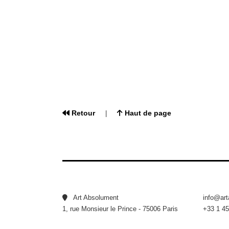
Retour
Haut de page
|
Art Absolument
info@ar
1, rue Monsieur le Prince - 75006 Paris
+33 1 45