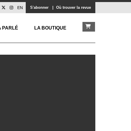
EN
S'abonner
|
Où trouver la revue
A PARLÉ
LA BOUTIQUE