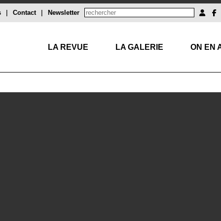
s
|
Contact
|
Newsletter
LA REVUE
LA GALERIE
ON EN 