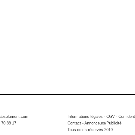
tabsolument.com
Informations légales
-
CGV
-
Confidenti
 70 88 17
Contact
-
Annonceurs/Publicité
Tous droits réservés 2019