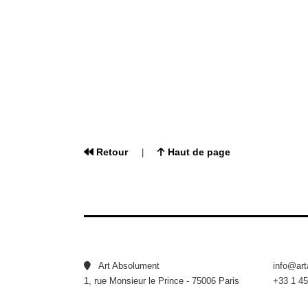
Retour
Haut de page
|
Art Absolument
info@ar
1, rue Monsieur le Prince - 75006 Paris
+33 1 45