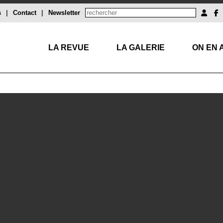
s
|
Contact
|
Newsletter
LA REVUE
LA GALERIE
ON EN 