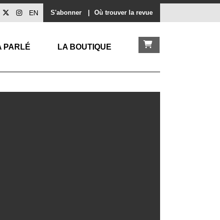
EN
S'abonner
|
Où trouver la revue
A PARLÉ
LA BOUTIQUE