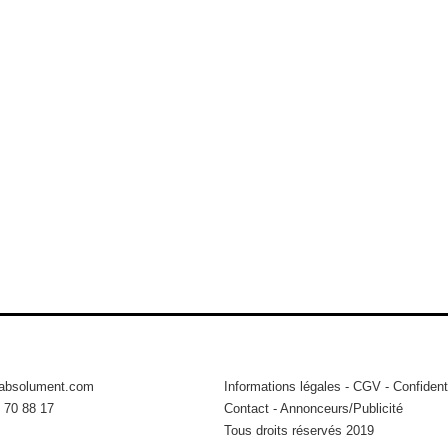
tabsolument.com
Informations légales
-
CGV
-
Confidenti
 70 88 17
Contact
-
Annonceurs/Publicité
Tous droits réservés 2019