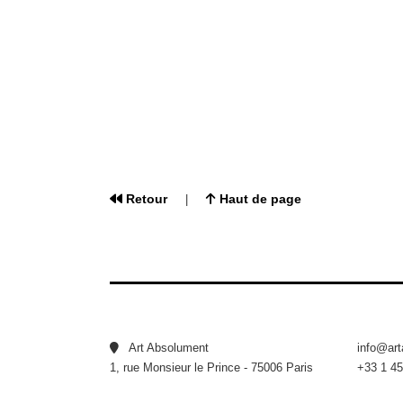
Retour
Haut de page
|
Art Absolument
info@ar
1, rue Monsieur le Prince - 75006 Paris
+33 1 45