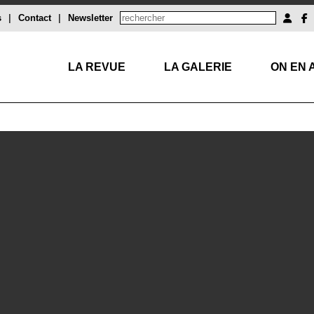
s
|
Contact
|
Newsletter
LA REVUE
LA GALERIE
ON EN 