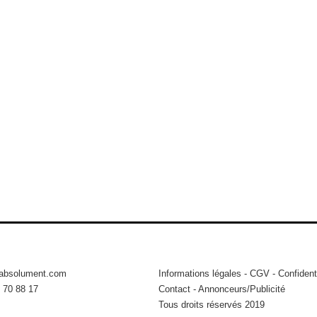
tabsolument.com
Informations légales
-
CGV
-
Confidenti
 70 88 17
Contact
-
Annonceurs/Publicité
Tous droits réservés 2019