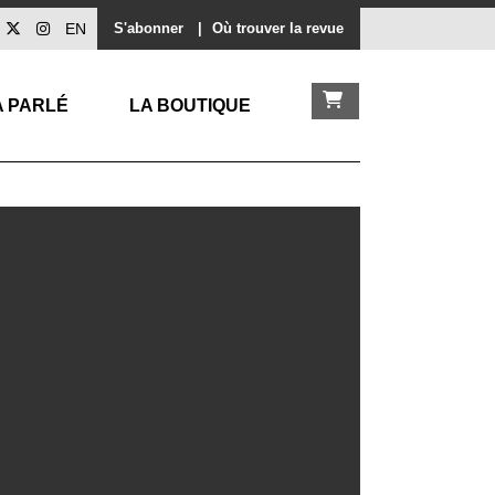
EN
S'abonner
|
Où trouver la revue
A PARLÉ
LA BOUTIQUE