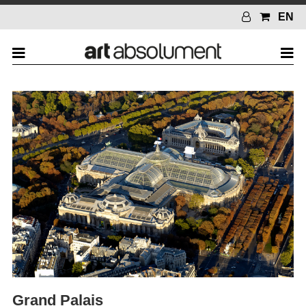
EN
Grand Palais