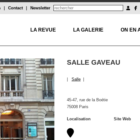
s
|
Contact
|
Newsletter
LA REVUE
LA GALERIE
ON EN 
SALLE GAVEAU
|
Salle
|
45-47, rue de la Boétie
75008 Paris
Localisation
Site Web