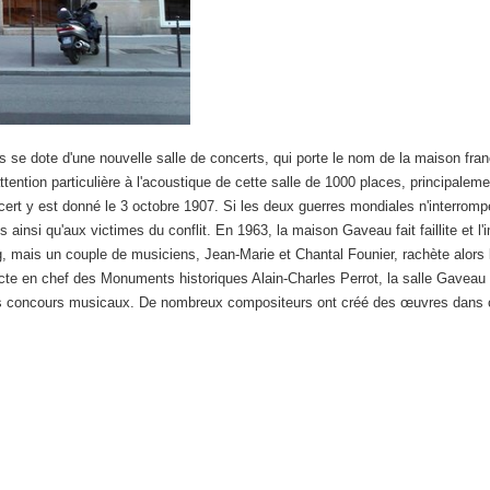
 se dote d'une nouvelle salle de concerts, qui porte le nom de la maison fran
tention particulière à l'acoustique de cette salle de 1000 places, principalem
cert y est donné le 3 octobre 1907. Si les deux guerres mondiales n'interrom
ainsi qu'aux victimes du conflit. En 1963, la maison Gaveau fait faillite et 
, mais un couple de musiciens, Jean-Marie et Chantal Founier, rachète alors le
tecte en chef des Monuments historiques Alain-Charles Perrot, la salle Gaveau
des concours musicaux. De nombreux compositeurs ont créé des œuvres dans c