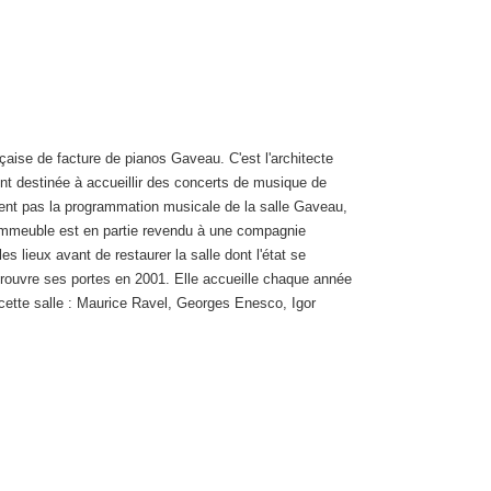
çaise de facture de pianos Gaveau. C'est l'architecte
ent destinée à accueillir des concerts de musique de
pent pas la programmation musicale de la salle Gaveau,
l'immeuble est en partie revendu à une compagnie
s lieux avant de restaurer la salle dont l'état se
 rouvre ses portes en 2001. Elle accueille chaque année
ette salle : Maurice Ravel, Georges Enesco, Igor