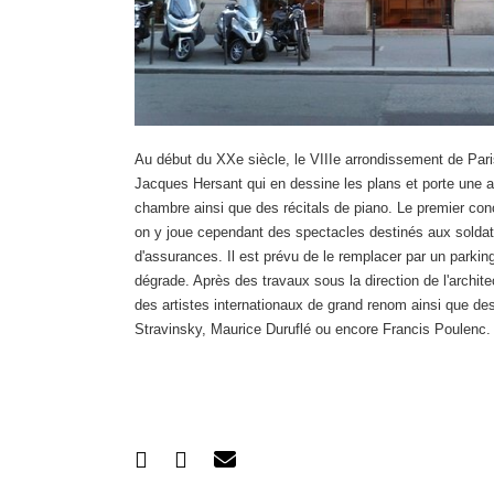
Au début du XXe siècle, le VIIIe arrondissement de Paris
Jacques Hersant qui en dessine les plans et porte une at
chambre ainsi que des récitals de piano. Le premier con
on y joue cependant des spectacles destinés aux soldats 
d'assurances. Il est prévu de le remplacer par un parking
dégrade. Après des travaux sous la direction de l'archi
des artistes internationaux de grand renom ainsi que 
Stravinsky, Maurice Duruflé ou encore Francis Poulenc.