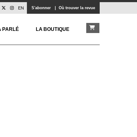
EN
S'abonner
|
Où trouver la revue
A PARLÉ
LA BOUTIQUE