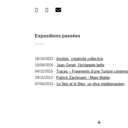
Expositions passées
16/10/2022 -
Amitiés, créativité collective
16/04/2016 -
Jean Genet, l'échappée belle
04/11/2015 -
Traces – Fragments d’une Tunisie contemp
29/11/2013 -
Patrick Zachmann - Mare Matter
07/06/2013 -
Le Noir et le Bleu, un rêve méditerranéen