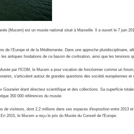
née (Mucem) est un musée national situé à Marseille. Il a ouvert le 7 juin 201
de l’Europe et de la Méditerranée. Dans une approche pluridisciplinaire, allian
 les antiques fondations de ce bassin de civilisation, ainsi que les tensions q
 Musée par l'ICOM, le Mucem a pour vocation de fonctionner comme un forum, u
poraires, s'articulent autour de grandes questions des société européennes et
ourarier étant directeur scientifique et des collections. Sa superficie tota
uelque 350 000 références du musée.
ons de visiteurs, dont 2,2 millions dans ses espaces d'exposition entre 2013
lle. En 2015, le Mucem a reçu le prix du Musée du Conseil de l'Europe.