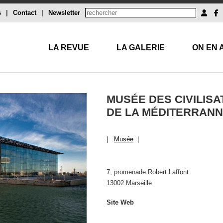
s
|
Contact
|
Newsletter
LA REVUE
LA GALERIE
ON EN 
MUSÉE DES CIVILISA
DE LA MÉDITERRAN
|
Musée
|
7, promenade Robert Laffont
13002 Marseille
Site Web