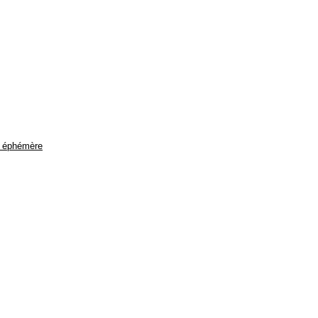
le éphémère