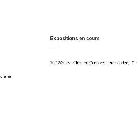
Expositions en cours
10/12/2025 -
Clément Cogitore. Ferdinandea, l’î
oraine