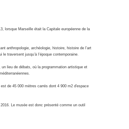
3, lorsque Marseille était la Capitale européenne de la
t anthropologie, archéologie, histoire, histoire de l’art
ui le traversent jusqu’à l’époque contemporaine.
n lieu de débats, où la programmation artistique et
 méditerranéennes.
le est de 45 000 mètres carrés dont 4 900 m2 d'espace
 et 2016. Le musée est donc présenté comme un outil