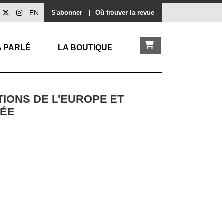
EN
S'abonner
|
Où trouver la revue
A PARLÉ
LA BOUTIQUE
TIONS DE L'EUROPE ET
NÉE