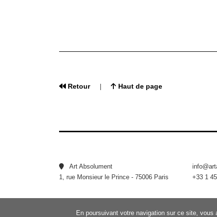
Retour
Haut de page
|
Art Absolument
info@ar
1, rue Monsieur le Prince - 75006 Paris
+33 1 45
En poursuivant votre navigation sur ce site, vous 