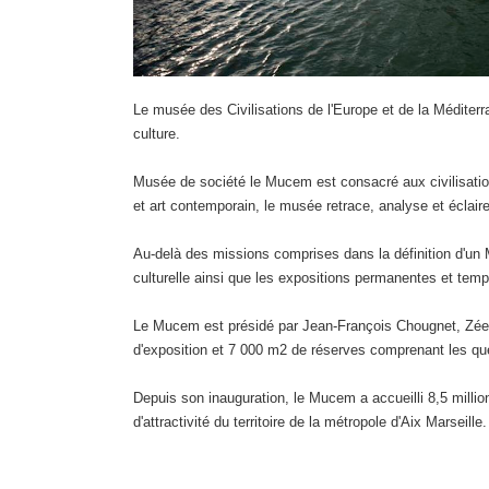
Le musée des Civilisations de l'Europe et de la Méditerra
culture.
Musée de société le Mucem est consacré aux civilisations 
et art contemporain, le musée retrace, analyse et éclaire
Au-delà des missions comprises dans la définition d'un
culturelle ainsi que les expositions permanentes et tem
Le Mucem est présidé par Jean-François Chougnet, Zéev G
d'exposition et 7 000 m2 de réserves comprenant les q
Depuis son inauguration, le Mucem a accueilli 8,5 milli
d'attractivité du territoire de la métropole d'Aix Marsei