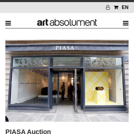
EN
PIASA Auction