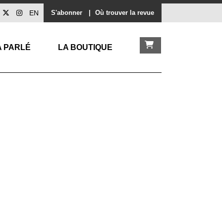
EN
S'abonner
|
Où trouver la revue
A PARLÉ
LA BOUTIQUE