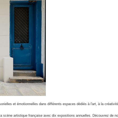
rielles et émotionnelles dans différents espaces dédiés à l'art, à la créativité
e la scène artistique française avec dix expositions annuelles. Découvrez de 