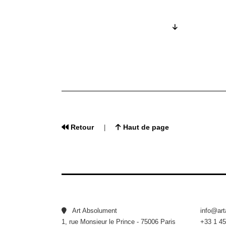
Retour
Haut de page
|
Art Absolument
info@ar
1, rue Monsieur le Prince - 75006 Paris
+33 1 45