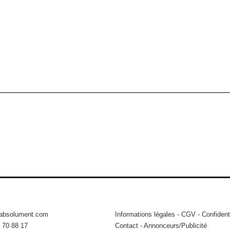
tabsolument.com
Informations légales
-
CGV
-
Confidenti
 70 88 17
Contact
-
Annonceurs/Publicité