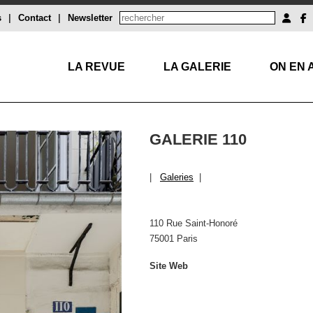
s
|
Contact
|
Newsletter
LA REVUE
LA GALERIE
ON EN 
GALERIE 110
|
Galeries
|
110 Rue Saint-Honoré
75001 Paris
Site Web