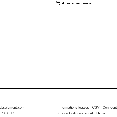
Ajouter au panier
tabsolument.com
Informations légales
-
CGV
-
Confidenti
 70 88 17
Contact
-
Annonceurs/Publicité