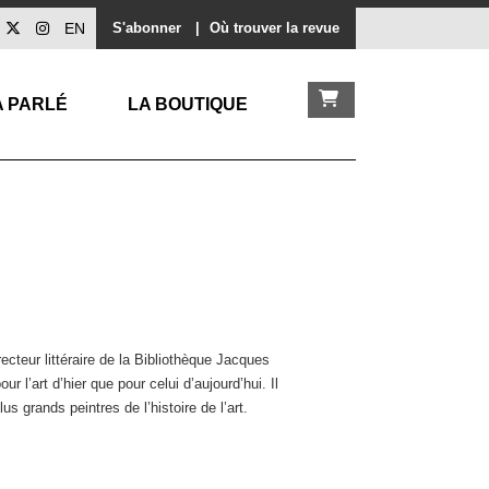
EN
S'abonner
|
Où trouver la revue
A PARLÉ
LA BOUTIQUE
ecteur littéraire de la Bibliothèque Jacques
r l’art d’hier que pour celui d’aujourd’hui. Il
s grands peintres de l’histoire de l’art.