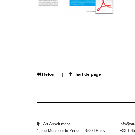
Retour
Haut de page
|
Art Absolument
info@ar
1, rue Monsieur le Prince - 75006 Paris
+33 1 45