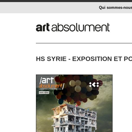
Qui sommes-nou
HS SYRIE - EXPOSITION ET P