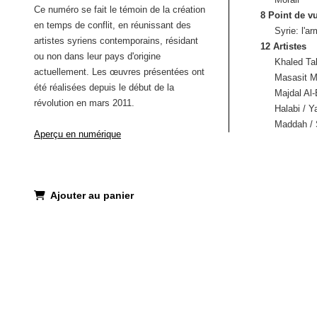
Ce numéro se fait le témoin de la création
8 Point de v
en temps de conflit, en réunissant des
Syrie: l'a
artistes syriens contemporains, résidant
12 Artistes
ou non dans leur pays d'origine
Khaled Ta
actuellement. Les œuvres présentées ont
Masasit M
été réalisées depuis le début de la
Majdal Al
révolution en mars 2011.
Halabi / Y
Maddah / 
Aperçu en numérique
Ajouter au panier