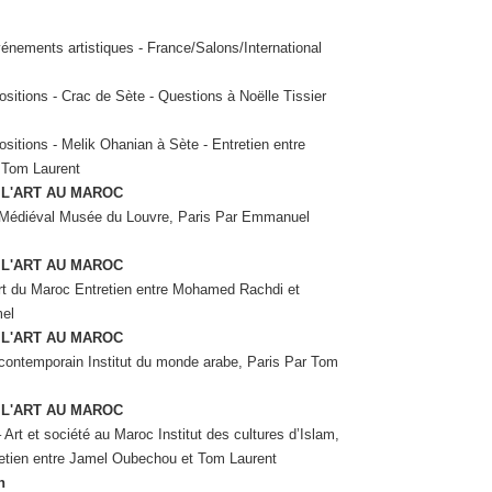
énements artistiques - France/Salons/International
ositions - Crac de Sète - Questions à Noëlle Tissier
ositions - Melik Ohanian à Sète - Entretien entre
et Tom Laurent
 L'ART AU MAROC
Médiéval Musée du Louvre, Paris Par Emmanuel
 L'ART AU MAROC
art du Maroc Entretien entre Mohamed Rachdi et
el
 L'ART AU MAROC
contemporain Institut du monde arabe, Paris Par Tom
 L'ART AU MAROC
– Art et société au Maroc Institut des cultures d’Islam,
retien entre Jamel Oubechou et Tom Laurent
n