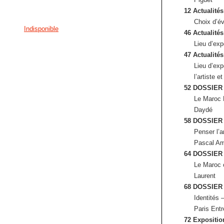
12 Actualités
Choix d’év
Indisponible
46 Actualités
Lieu d’exp
47 Actualités
Lieu d’exp
l’artiste 
52 DOSSIER
Le Maroc 
Daydé
58 DOSSIER
Penser l’
Pascal Am
64 DOSSIER
Le Maroc 
Laurent
68 DOSSIER
Identités 
Paris Ent
72 Expositio