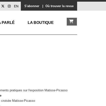
EN
S'abonner
|
Où trouver la revue
A PARLÉ
LA BOUTIQUE
ments pratiques sur l'exposition Matisse-Picasso
e
e croisée Matisse-Picasso
e