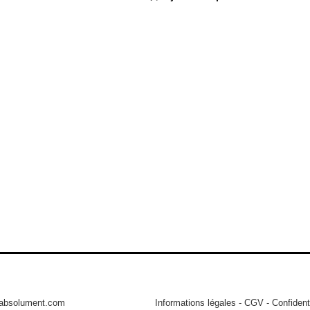
tabsolument.com
Informations légales
-
CGV
-
Confidenti