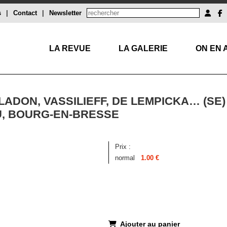
s
|
Contact
|
Newsletter
LA REVUE
LA GALERIE
ON EN 
ADON, VASSILIEFF, DE LEMPICKA… (SE)
, BOURG-EN-BRESSE
Prix :
normal
1.00 €
Ajouter au panier