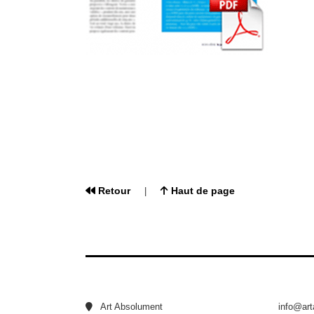
Retour
Haut de page
|
Art Absolument
info@ar