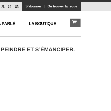
EN
S'abonner
|
Où trouver la revue
A PARLÉ
LA BOUTIQUE
 PEINDRE ET S’ÉMANCIPER.