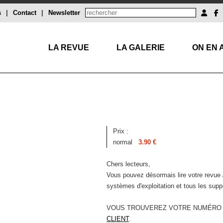
s
|
Contact
|
Newsletter
LA REVUE
LA GALERIE
ON EN 
Prix :
normal
3.90 €
Chers lecteurs,
Vous pouvez désormais lire votre revue 
systèmes d'exploitation et tous les supp
VOUS TROUVEREZ VOTRE NUMÉRO
CLIENT
.