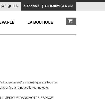
EN
S'abonner
|
Où trouver la revue
A PARLÉ
LA BOUTIQUE
/art absolument/ en numérique sur tous les
orts grâce à la nouvelle technologie.
 NUMÉRIQUE DANS
VOTRE ESPACE