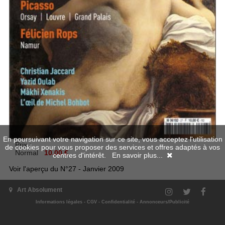
En poursuivant votre navigation sur ce site, vous acceptez l'utilisation
Prix :
de cookies pour vous proposer des services et offres adaptés à vos
Normal
10.00 €
centres d'intérêt.
En savoir plus...
Voir l'aperçu du N°27 - Janvier 2009
Art Absolument
Aperçu en numérique
Informations légales
-
CGV
-
Confidentialité
-
Annonceurs/Publicité
Disponible en numérique