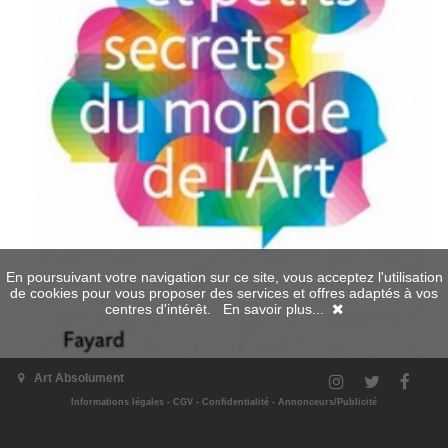
En poursuivant votre navigation sur ce site, vous acceptez l'utilisation
de cookies pour vous proposer des services et offres adaptés à vos
centres d'intérêt.
En savoir plus...
Art Absolument
Danièle Granet, Catherine Lamour
Informations légales
-
CGV
-
Confidentialité
-
Annonceurs/Publicité
Fayard