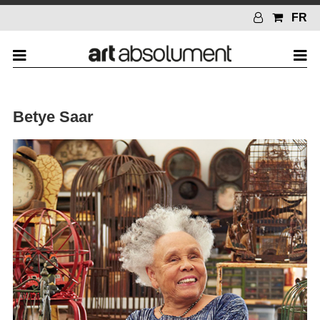
FR
Betye Saar