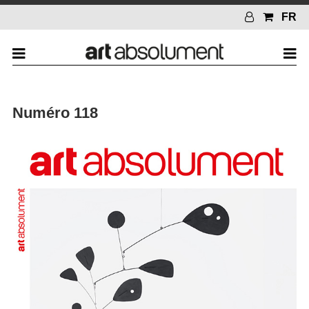
FR
Numéro 118