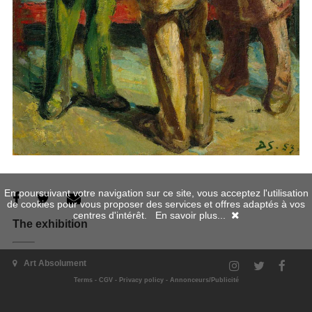
En poursuivant votre navigation sur ce site, vous acceptez l'utilisation
de cookies pour vous proposer des services et offres adaptés à vos
centres d'intérêt.
En savoir plus...
The exhibition
Art Absolument
When
Terms
-
CGV
-
Privacy policy
-
Annonceurs/Publicité