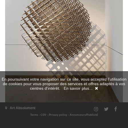
En poursuivant votre navigation sur ce site, vous acceptez l'utilisation
de cookies pour vous proposer des services et offres adaptés à vos
centres d'intérêt.
En savoir plus...
Art Absolument
Terms
-
CGV
-
Privacy policy
-
Annonceurs/Publicité