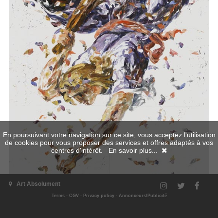
En poursuivant votre navigation sur ce site, vous acceptez l'utilisation
de cookies pour vous proposer des services et offres adaptés à vos
centres d'intérêt.
En savoir plus...
Art Absolument
Terms
-
CGV
-
Privacy policy
-
Annonceurs/Publicité