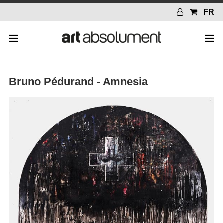
FR
Bruno Pédurand - Amnesia