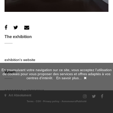
The exhibition
exhibition's website
En poursuivant votre navigation sur ce site, vous acceptez l'utilisation
When
de cookies pour vous proposer des services et offres adaptés à vos
centres d'intérêt.
En savoir plus...
10/10/2018 - 17/02/2019
Art Absolument
Where
Terms
-
CGV
-
Privacy policy
-
Annonceurs/Publicité