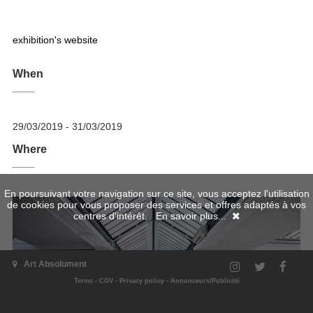
exhibition's website
When
29/03/2019 - 31/03/2019
Where
En poursuivant votre navigation sur ce site, vous acceptez l'utilisation
de cookies pour vous proposer des services et offres adaptés à vos
centres d'intérêt.
En savoir plus...
Art Absolument
Terms
-
CGV
-
Privacy policy
-
Annonceurs/Publicité