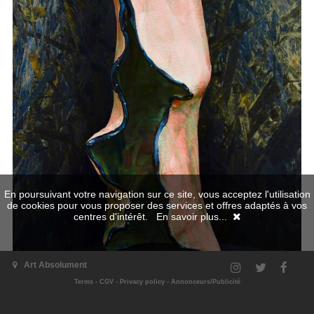
En poursuivant votre navigation sur ce site, vous acceptez l'utilisation
de cookies pour vous proposer des services et offres adaptés à vos
centres d'intérêt.
En savoir plus...
Art Absolument
Terms
-
CGV
-
Privacy policy
-
Annonceurs/Publicité