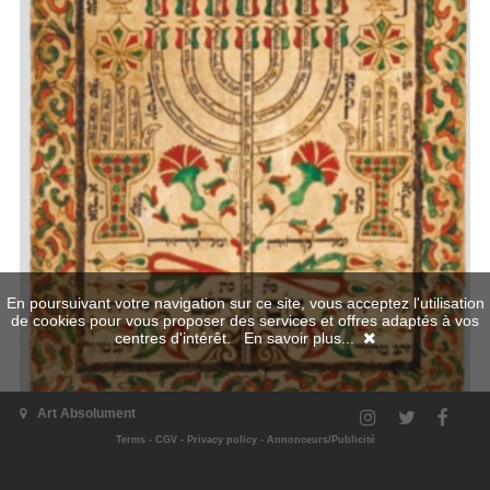
En poursuivant votre navigation sur ce site, vous acceptez l'utilisation
de cookies pour vous proposer des services et offres adaptés à vos
centres d'intérêt.
En savoir plus...
Art Absolument
Terms
-
CGV
-
Privacy policy
-
Annonceurs/Publicité