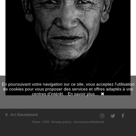
En poursuivant votre navigation sur ce site, vous acceptez l'utilisation
de cookies pour vous proposer des services et offres adaptés à vos
centres d'intérêt.
En savoir plus...
Art Absolument
Terms
-
CGV
-
Privacy policy
-
Annonceurs/Publicité
The exhibition