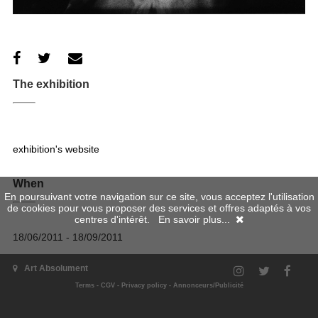
The exhibition
exhibition's website
When
En poursuivant votre navigation sur ce site, vous acceptez l'utilisation
de cookies pour vous proposer des services et offres adaptés à vos
centres d'intérêt.
En savoir plus...
18/06/2011 - 18/09/2011
Where
Art Absolument
Terms
-
CGV
-
Privacy policy
-
Annonceurs/Publicité