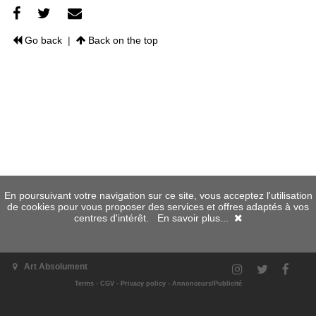
Go back
|
Back on the top
En poursuivant votre navigation sur ce site, vous acceptez l'utilisation
de cookies pour vous proposer des services et offres adaptés à vos
centres d'intérêt.
En savoir plus...
Art Absolument
Terms
-
CGV
-
Privacy policy
-
Annonceurs/Publicité