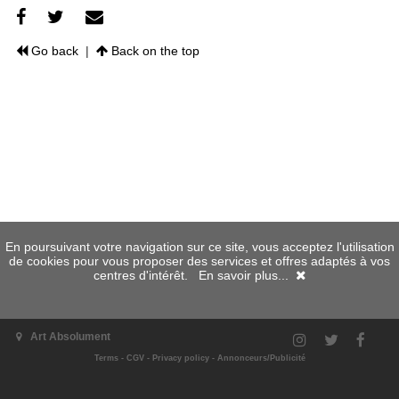
Go back
|
Back on the top
En poursuivant votre navigation sur ce site, vous acceptez l'utilisation
de cookies pour vous proposer des services et offres adaptés à vos
centres d'intérêt.
En savoir plus...
Art Absolument
Terms
-
CGV
-
Privacy policy
-
Annonceurs/Publicité