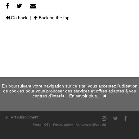
Go back
|
Back on the top
En poursuivant votre navigation sur ce site, vous acceptez l'utilisation
de cookies pour vous proposer des services et offres adaptés à vos
centres d'intérêt.
En savoir plus...
Art Absolument
Terms
-
CGV
-
Privacy policy
-
Annonceurs/Publicité