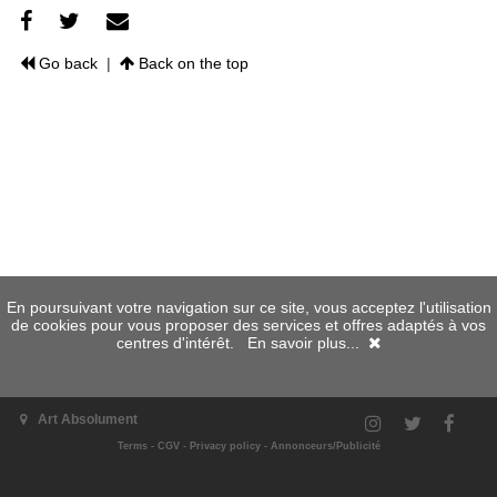
Go back
|
Back on the top
En poursuivant votre navigation sur ce site, vous acceptez l'utilisation
de cookies pour vous proposer des services et offres adaptés à vos
centres d'intérêt.
En savoir plus...
Art Absolument
Terms
-
CGV
-
Privacy policy
-
Annonceurs/Publicité