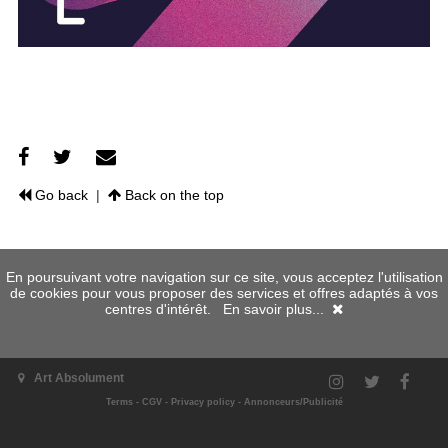
Go back
|
Back on the top
En poursuivant votre navigation sur ce site, vous acceptez l'utilisation
de cookies pour vous proposer des services et offres adaptés à vos
centres d'intérêt.
En savoir plus...
Art Absolument
Terms
-
CGV
-
Privacy policy
-
Annonceurs/Publicité