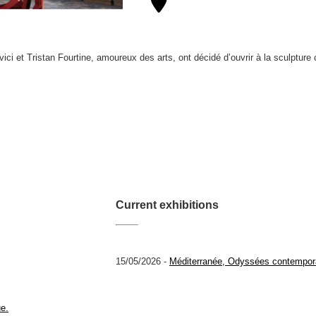
ci et Tristan Fourtine, amoureux des arts, ont décidé d’ouvrir à la sculpture
Current exhibitions
15/05/2026 -
Méditerranée, Odyssées contempor
ue.