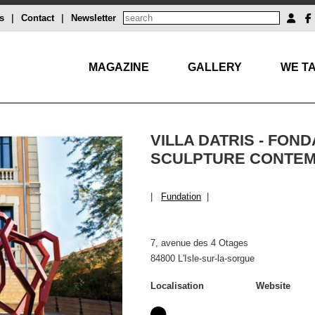
s
|
Contact
|
Newsletter
MAGAZINE
GALLERY
WE TA
VILLA DATRIS - FON
SCULPTURE CONTE
|
Fundation
|
7, avenue des 4 Otages
84800 L'Isle-sur-la-sorgue
Localisation
Website