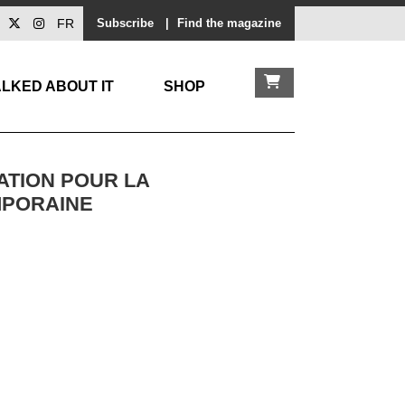
FR
Subscribe
|
Find the magazine
LKED ABOUT IT
SHOP
DATION POUR LA
MPORAINE