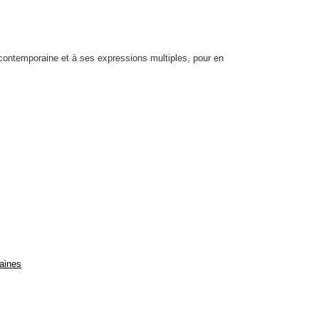
 contemporaine e­t à ses expressions multiples, pour en
aines