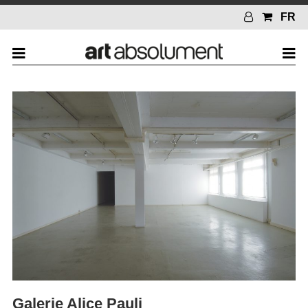
FR
Galerie Alice Pauli