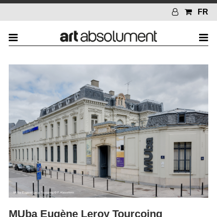
FR
MUba Eugène Leroy Tourcoing