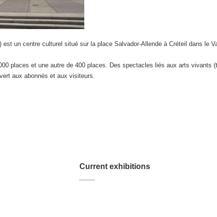
est un centre culturel situé sur la place Salvador-Allende à Créteil dans le V
00 places et une autre de 400 places. Des spectacles liés aux arts vivants (
vert aux abonnés et aux visiteurs.
Current exhibitions