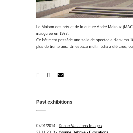
La Maison des arts et de la culture André-Malraux (MAC) 
inaugurée en 1977.
Ce bâtiment possède une salle de spectacle d'environ 10
plus de trente ans. Un espace multimédia a été créé, ou
Past exhibitions
07/01/2014 -
Danse Variations Images
27/11/2013 -
Yvonne Behnke - Evocations