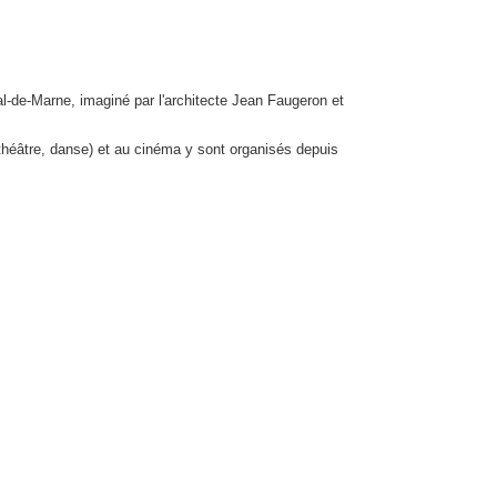
al-de-Marne, imaginé par l'architecte Jean Faugeron et
théâtre, danse) et au cinéma y sont organisés depuis