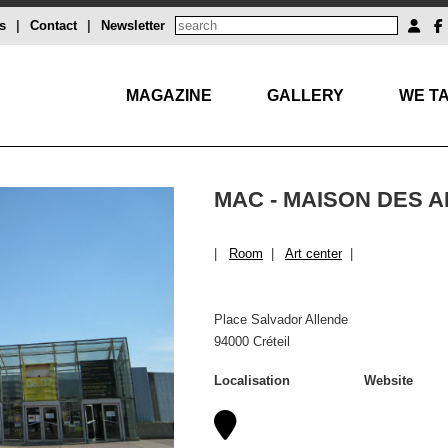
s
|
Contact
|
Newsletter
MAGAZINE
GALLERY
WE TA
MAC - MAISON DES A
|
Room
|
Art center
|
Place Salvador Allende
94000 Créteil
Localisation
Website