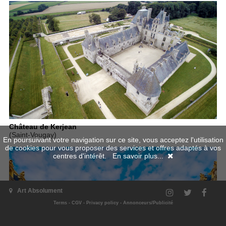
Château de Kerjean
(Saint-Vougay)
En poursuivant votre navigation sur ce site, vous acceptez l'utilisation
de cookies pour vous proposer des services et offres adaptés à vos
centres d'intérêt.
En savoir plus...
Art Absolument
Terms
-
CGV
-
Privacy policy
-
Annonceurs/Publicité