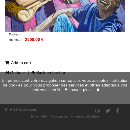
Price :
normal
2500.00 €
Add to cart
Go back
|
Back on the top
En poursuivant votre navigation sur ce site, vous acceptez l'utilisation
de cookies pour vous proposer des services et offres adaptés à vos
centres d'intérêt.
En savoir plus...
Art Absolument
Terms
-
CGV
-
Privacy policy
-
Annonceurs/Publicité