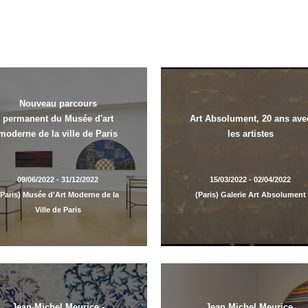
Nouveau parcours
permanent du Musée d'art
Art Absolument, 20 ans ave
moderne de la ville de Paris
les artistes
09/06/2022 - 31/12/2022
15/03/2022 - 02/04/2022
(Paris) Musée d'Art Moderne de la
(Paris) Galerie Art Absolument
Ville de Paris
Jean-Michel Meurice -
Jean Michel Meurice.