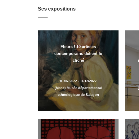
Ses expositions
Fleurs ! 10 artistes
contemporains défient le
cliché
01/07/2022 - 11/12/2022
(Mane) Musée départemental
ethnologique de Salagon