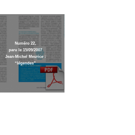
Numéro 22,
paru le 15/09/2007
Jean-Michel Meurice :
“légendes”