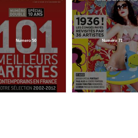
Numero 50
Numéro 71