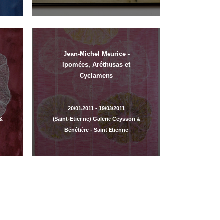
Jean-Michel Meurice -
Ipomées, Aréthusas et
Cyclamens
20/01/2011 - 19/03/2011
 &
(Saint-Etienne) Galerie Ceysson &
Bénétière - Saint Etienne