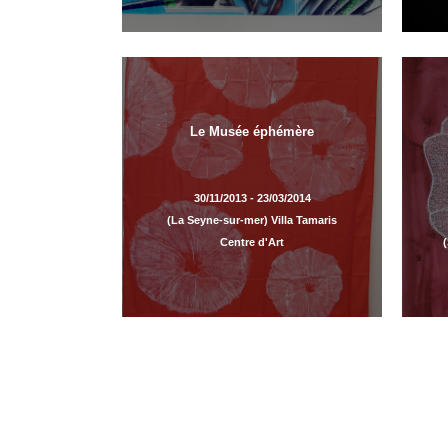
Le Musée éphémère
30/11/2013 - 23/03/2014
(La Seyne-sur-mer) Villa Tamaris
Centre d'Art
(