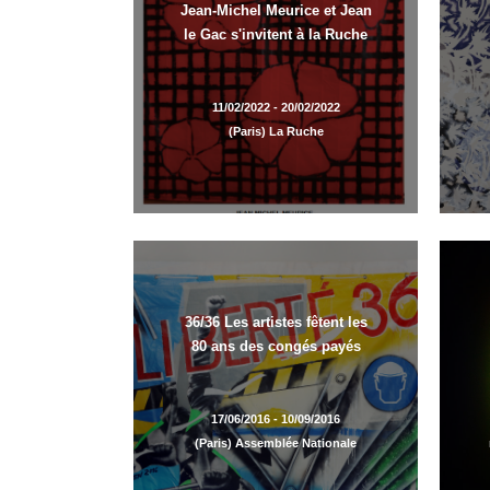
Jean-Michel Meurice et Jean
le Gac s'invitent à la Ruche
11/02/2022 - 20/02/2022
(Paris) La Ruche
36/36 Les artistes fêtent les
80 ans des congés payés
17/06/2016 - 10/09/2016
(Paris) Assemblée Nationale