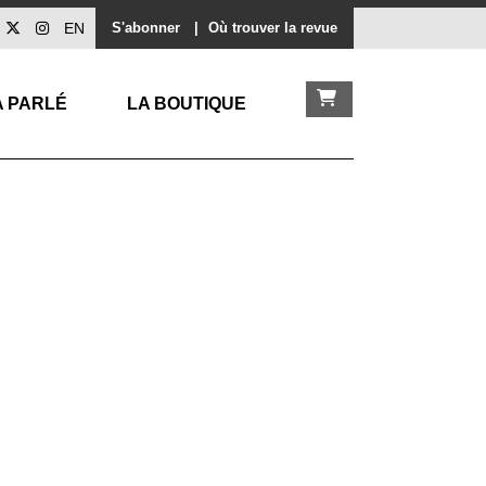
EN
S'abonner
|
Où trouver la revue
A PARLÉ
LA BOUTIQUE