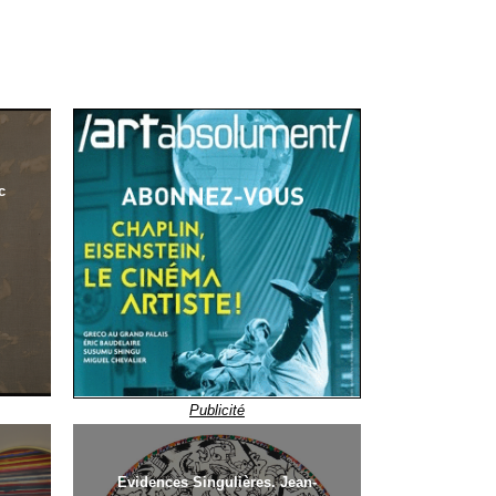
c
Publicité
Evidences Singulières. Jean-