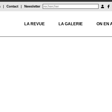
s
|
Contact
|
Newsletter
LA REVUE
LA GALERIE
ON EN 