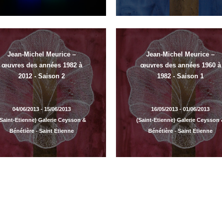
Jean-Michel Meurice –
Jean-Michel Meurice –
œuvres des années 1982 à
œuvres des années 1960 à
2012 - Saison 2
1982 - Saison 1
04/06/2013 - 15/06/2013
16/05/2013 - 01/06/2013
Saint-Etienne) Galerie Ceysson &
(Saint-Etienne) Galerie Ceysson
Bénétière - Saint Etienne
Bénétière - Saint Etienne